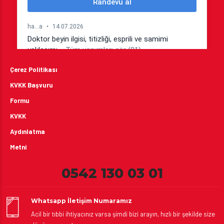
Çerez Politikası
KVKK Başvuru
Formu
KVKK
Aydınlatma
Metni
0542 130 03 01
Whatsapp İletişim Numaramız
Acil bir tıbbi ihtiyacınız varsa şimdi bizi arayın, hızlı bir şekilde size