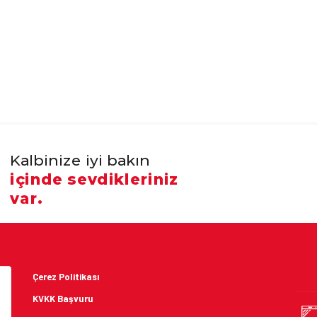
Kalbinize iyi bakın
içinde sevdikleriniz
var.
Çerez Politikası
KVKK Başvuru