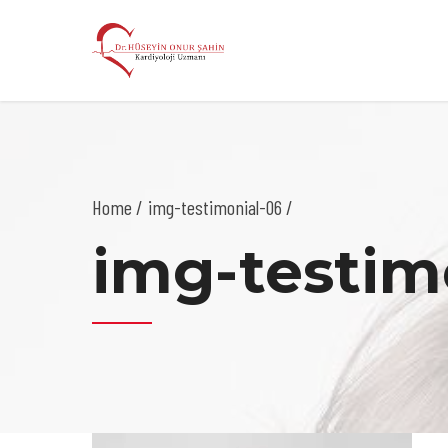
Home
img-testimonial-06 /
img-testim