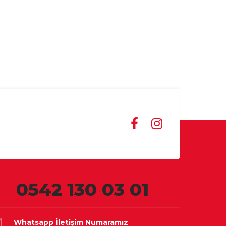
0542 130 03 01
Whatsapp İletişim Numaramız